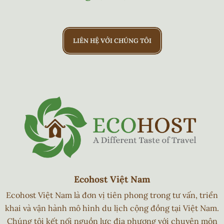
LIÊN HỆ VỚI CHÚNG TÔI
Ecohost Việt Nam
Ecohost Việt Nam là đơn vị tiên phong trong tư vấn, triển
khai và vận hành mô hình du lịch cộng đồng tại Việt Nam.
Chúng tôi kết nối nguồn lực địa phương với chuyên môn