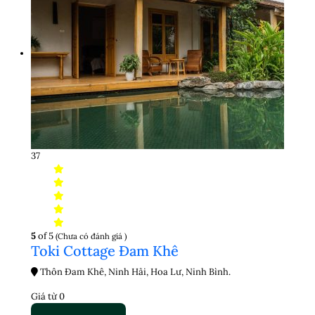
37
5
of 5
(Chưa có đánh giá )
Toki Cottage Đam Khê
Thôn Đam Khê, Ninh Hải, Hoa Lư, Ninh Bình.
Giá từ
0