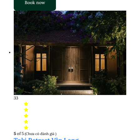
Book now
33
5
of 5
(Chưa có đánh giá )