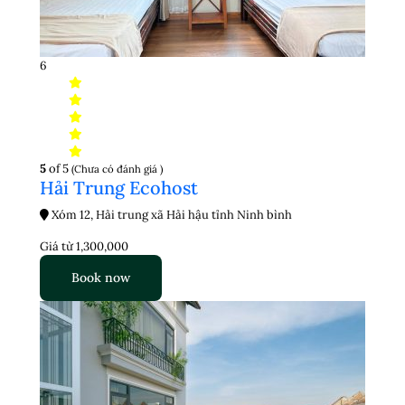
6
5
of 5
(Chưa có đánh giá )
Hải Trung Ecohost
Xóm 12, Hải trung xã Hải hậu tỉnh Ninh bình
Giá từ
1,300,000
Book now