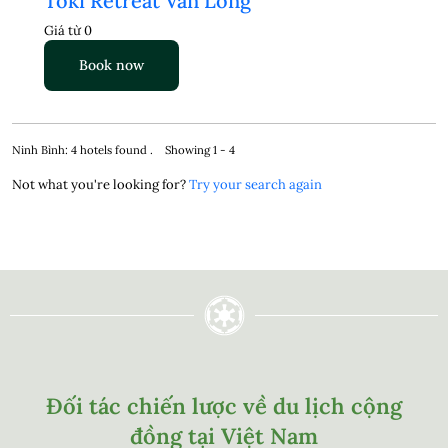
Toki Retreat Vân Long
Giá từ
0
Book now
Ninh Bình: 4 hotels found . Showing 1 - 4
Not what you're looking for?
Try your search again
Đối tác chiến lược về du lịch cộng
đồng tại Việt Nam