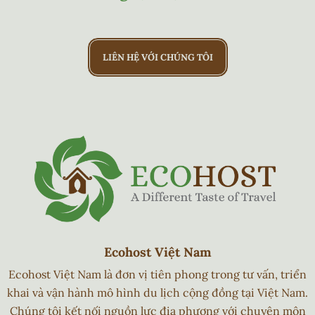
LIÊN HỆ VỚI CHÚNG TÔI
Ecohost Việt Nam
Ecohost Việt Nam là đơn vị tiên phong trong tư vấn, triển
khai và vận hành mô hình du lịch cộng đồng tại Việt Nam.
Chúng tôi kết nối nguồn lực địa phương với chuyên môn