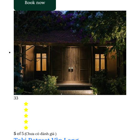
Book now
33
5
of 5
(Chưa có đánh giá )