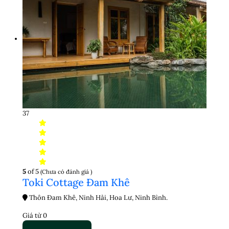
37
5
of 5
(Chưa có đánh giá )
Toki Cottage Đam Khê
Thôn Đam Khê, Ninh Hải, Hoa Lư, Ninh Bình.
Giá từ
0