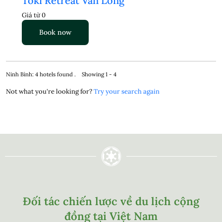
Toki Retreat Vân Long
Giá từ
0
Book now
Ninh Bình: 4 hotels found . Showing 1 - 4
Not what you're looking for?
Try your search again
Đối tác chiến lược về du lịch cộng
đồng tại Việt Nam