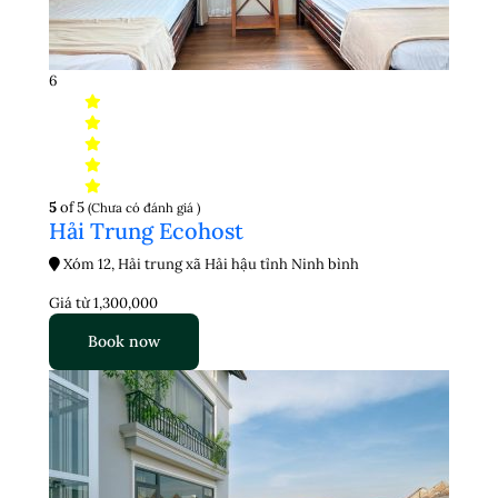
6
5
of 5
(Chưa có đánh giá )
Hải Trung Ecohost
Xóm 12, Hải trung xã Hải hậu tỉnh Ninh bình
Giá từ
1,300,000
Book now