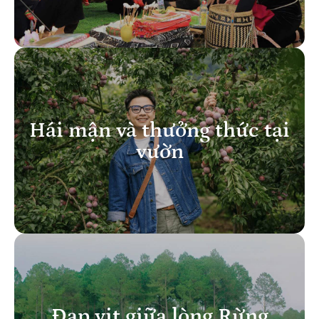
Hái mận và thưởng thức tại
vườn
Đạp vịt giữa lòng Rừng