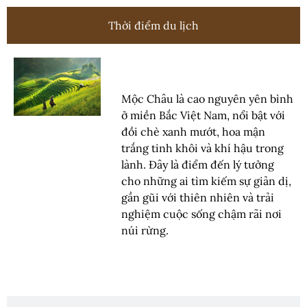
Thời điểm du lịch
Mộc Châu là cao nguyên yên bình
ở miền Bắc Việt Nam, nổi bật với
đồi chè xanh mướt, hoa mận
trắng tinh khôi và khí hậu trong
lành. Đây là điểm đến lý tưởng
cho những ai tìm kiếm sự giản dị,
gần gũi với thiên nhiên và trải
nghiệm cuộc sống chậm rãi nơi
núi rừng.