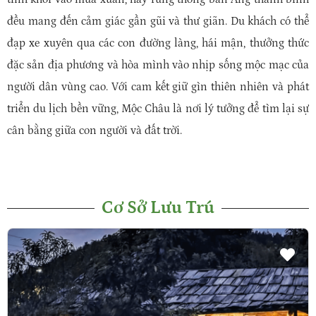
đều mang đến cảm giác gần gũi và thư giãn. Du khách có thể
đạp xe xuyên qua các con đường làng, hái mận, thưởng thức
đặc sản địa phương và hòa mình vào nhịp sống mộc mạc của
người dân vùng cao. Với cam kết giữ gìn thiên nhiên và phát
triển du lịch bền vững, Mộc Châu là nơi lý tưởng để tìm lại sự
cân bằng giữa con người và đất trời.
Cơ Sở Lưu Trú