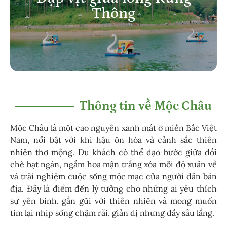
Thông
Thông tin về Mộc Châu
Mộc Châu là một cao nguyên xanh mát ở miền Bắc Việt
Nam, nổi bật với khí hậu ôn hòa và cảnh sắc thiên
nhiên thơ mộng. Du khách có thể dạo bước giữa đồi
chè bạt ngàn, ngắm hoa mận trắng xóa mỗi độ xuân về
và trải nghiệm cuộc sống mộc mạc của người dân bản
địa. Đây là điểm đến lý tưởng cho những ai yêu thích
sự yên bình, gần gũi với thiên nhiên và mong muốn
tìm lại nhịp sống chậm rãi, giản dị nhưng đầy sâu lắng.