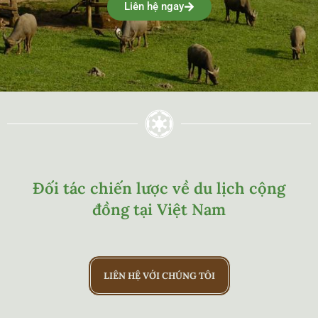
Liên hệ ngay
Đối tác chiến lược về du lịch cộng
đồng tại Việt Nam
LIÊN HỆ VỚI CHÚNG TÔI