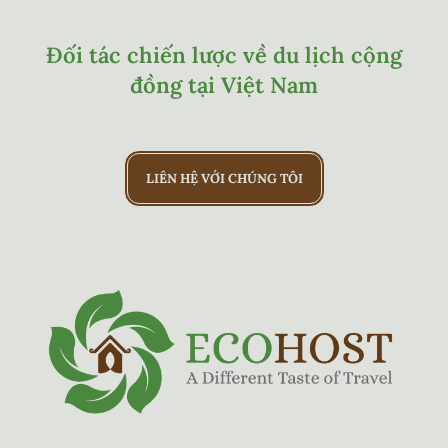
Đối tác chiến lược về du lịch cộng
đồng tại Việt Nam
LIÊN HỆ VỚI CHÚNG TÔI