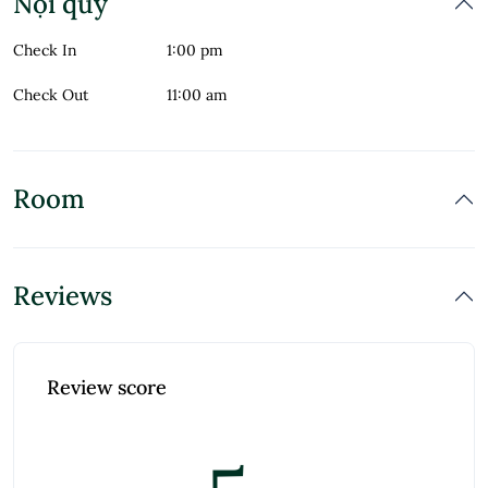
Nội quy
Check In
1:00 pm
Check Out
11:00 am
Room
Reviews
Review score