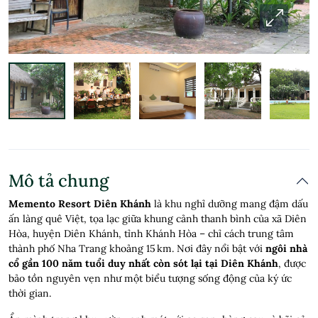
Mô tả chung
Memento Resort Diên Khánh
là khu nghỉ dưỡng mang đậm dấu
ấn làng quê Việt, tọa lạc giữa khung cảnh thanh bình của xã Diên
Hòa, huyện Diên Khánh, tỉnh Khánh Hòa – chỉ cách trung tâm
thành phố Nha Trang khoảng 15 km. Nơi đây nổi bật với
ngôi nhà
cổ gần 100 năm tuổi duy nhất còn sót lại tại Diên Khánh
, được
bảo tồn nguyên vẹn như một biểu tượng sống động của ký ức
thời gian.