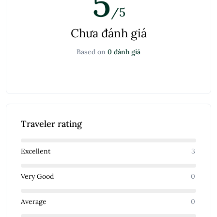
5
/5
Chưa đánh giá
Based on
0 đánh giá
Traveler rating
Excellent
3
Very Good
0
Average
0