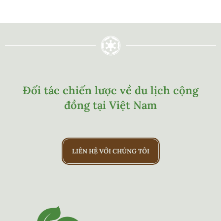
Đối tác chiến lược về du lịch cộng
đồng tại Việt Nam
LIÊN HỆ VỚI CHÚNG TÔI