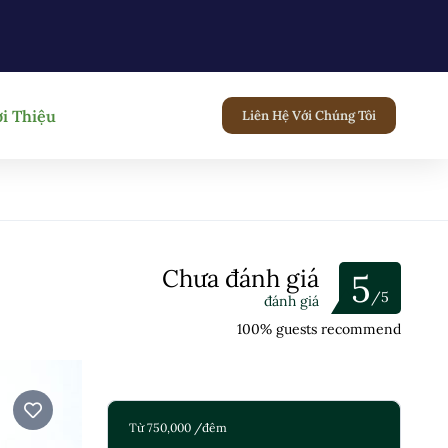
ới Thiệu
Liên Hệ Với Chúng Tôi
Chưa đánh giá
5
/5
đánh giá
100% guests recommend
Từ 750,000 /đêm