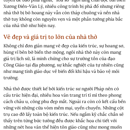
Xương Điền-Văn Lý, nhiều công trình bị phá đổ nhưng riêng
nhà thờ bị bỏ hoang này vẫn còn tháp chuông và nền nhà
thờ tuy không còn nguyên vẹn và một phần tường phía bắc
của nhà thờ như hiện nay.
Vẻ đẹp và giá trị to lớn của nhà thờ
Không chỉ đơn giản mang vẻ đẹp của kiến trúc, sự hoang sơ,
hùng vĩ bên bờ biển thơ mộng, ngôi nhà thờ này còn mang
giá trị lịch sử, là minh chứng cho sự trường tồn của đạo
Công Giáo tại địa phương, sự khắc nghiệt của tự nhiên cũng
như mang tính giáo dục về biến đổi khí hậu và bảo vệ môi
trường.
Nhà thờ được thiết kế bởi kiến trúc sư người Pháp nên có
cấu trúc hiện đại, nhiều hoa văn trang trí tỉ mỉ theo phong
cách châu u, công phu đẹp mắt. Ngoài ra còn có kết cấu bền
vững với những cửa vòm mềm mại, uyển chuyển. Những cột
trụ cao đỡ lấy toàn bộ kiến trúc. Nếu ngắm kỹ chắc chắn sẽ
thấy trên từng bức tường đều được khắc họa chi tiết với
những nét hoa văn thể hiện tôn giáo cũng như mong muốn