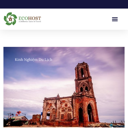
Kinh Nghiệm Du Lịch