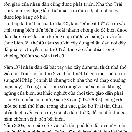
tôn giáo của nhân dân cũng được phát triển. Nhà thờ Trái
tim Chúa xây dựng lần thứ nhất còn đơn sơ, nhỏ nhắn và
được lợp bằng cỏ bối.
Từ thập kỉ thứ hai của thế kỉ XX, khu “cồn cát bể” đã rơi vào
tình trạng biển tiến biển thoái nhanh chóng do đê biển được
đào đắp bằng đất nên không chịu được với sóng dữ và xâm
thực biển. Vì thế 40 năm sau khi xây dựng nhân dân nơi đây
đã phải di chuyển nhà thờ Trái tim vào sâu phía trong
khoảng 3000m so với vị trí cũ.
Năm 1971 nhân dân đã bắt tay vào xây dựng tái thiết nhà thờ
giáo họ Trái tim lần thứ 2 với bản thiết kế của một kiến trúc
sư người Pháp ( chính là chứng tích nhà thờ và tháp chuông
hiện nay).. Trong quá trình sử dụng với sự xâm lấn không
ngừng của biển, sự khắc nghiệt của thời tiết, giáo dân phải
trùng tu nhiều lần nhưng sau 78 năm(1927-2005), cùng với
một số nhà thờ khác trong khu vực, giáo họ Trái tim Chúa
phải di chuyển vào trong nội địa lần thứ 3, để lại nhà thờ cũ
nằm chênh vênh bên bãi biển.
Năm 2005, cơn bão số 7 với sức tàn phá lớn đã phá hủy toàn
tuyến đê bao phía ngoài, “xóa sổ” ngôi làng chài dọc bãi biển