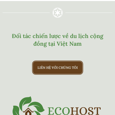
Đối tác chiến lược về du lịch cộng
đồng tại Việt Nam
LIÊN HỆ VỚI CHÚNG TÔI