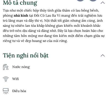
Mô tả chung
Tựa như một chiếc hộp thủy tinh giữa thảm cỏ lau bồng bềnh,
phòng
nhà kính
tại Đồi Cỏ Lau Ba Vì mang đến trải nghiệm lưu
trú lãng mạn và đầy thi vị. Nội thất tối giản nhưng ấm cúng, ánh
sáng tự nhiên lan tỏa khắp không gian khiến mỗi khoảnh khắc
đều trở nên dịu dàng và đáng nhớ. Đây là lựa chọn hoàn hảo cho
những tâm hồn mộng mơ đang tìm kiếm một điểm chạm giữa sự
riêng tư và vẻ đẹp hoang sơ của núi rừng.
Tiện nghi nổi bật
Nước nóng
Wifi
Điều hòa