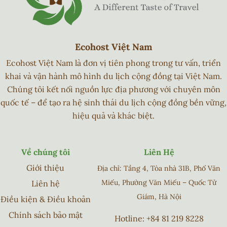
Ecohost Việt Nam
Ecohost Việt Nam là đơn vị tiên phong trong tư vấn, triển
khai và vận hành mô hình du lịch cộng đồng tại Việt Nam.
Chúng tôi kết nối nguồn lực địa phương với chuyên môn
quốc tế – để tạo ra hệ sinh thái du lịch cộng đồng bền vững,
hiệu quả và khác biệt.
Về chúng tôi
Liên Hệ
Giới thiệu
Địa chỉ: Tầng 4, Tòa nhà 31B, Phố Văn
Miếu, Phường Văn Miếu – Quốc Tử
Liên hệ
Giám, Hà Nội
Điều kiện & Điều khoản
Chính sách bảo mật
Hotline:
+84 81 219 8228